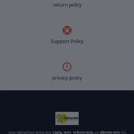
return policy
Support Policy
privacy policy
আমরা প্রতিশ্রুতিবদ্ধ আপনার কাছে
100% আসল, সর্বোত্তম মানের
এবং
যুক্তিসঙ্গত মূল্যে
পণ্য