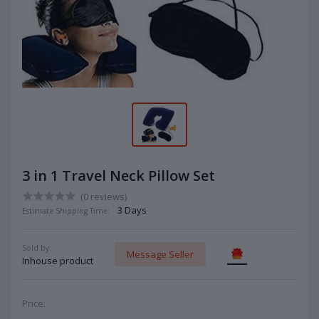
3 in 1 Travel Neck Pillow Set
(0 reviews)
3 Days
Estimate Shipping Time:
Sold by:
Message Seller
Inhouse product
Price: