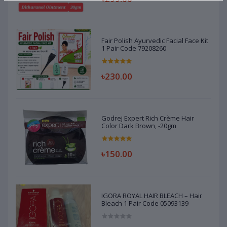
Fair Polish Ayurvedic Facial Face Kit
1 Pair Code 79208260
৳230.00
Godrej Expert Rich Crème Hair
Color Dark Brown, -20gm
৳150.00
IGORA ROYAL HAIR BLEACH – Hair
Bleach 1 Pair Code 05093139