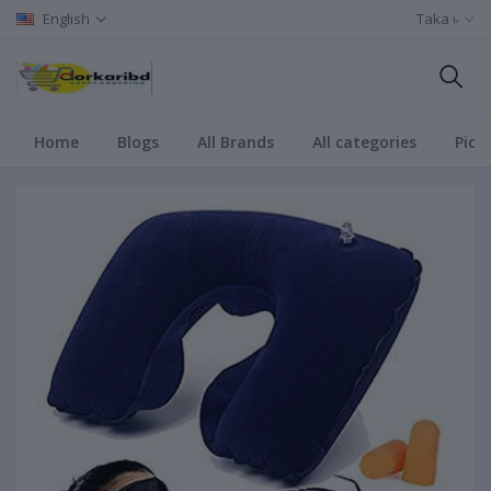
English
Taka ৳
Home
Blogs
All Brands
All categories
Pict