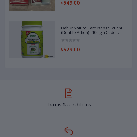
৳549.00
Dabur Nature Care Isabgol Vushi
(Double Action) - 100 gm Code
98307148
৳529.00
Terms & conditions