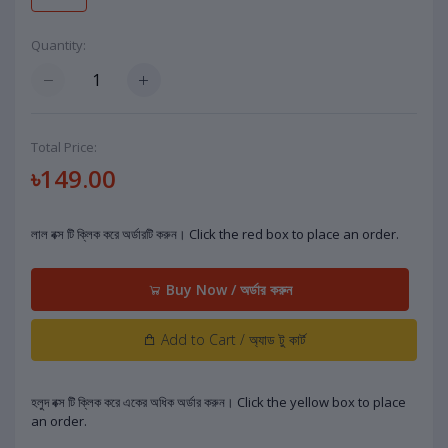
Quantity:
Total Price:
৳149.00
লাল বক্স টি ক্লিক করে অর্ডারটি করুন। Click the red box to place an order.
Buy Now / অর্ডার করুন
Add to Cart / অ্যাড টু কার্ট
হলুদ বক্স টি ক্লিক করে একের অধিক অর্ডার করুন। Click the yellow box to place
an order.