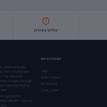
privacy policy
MY ACCOUNT
িম ডেলিভারি চার্জ দিন বিকাশ
Login
ওয়ে মাধমে লেখার উপরে ক্লিক
ন / Pay advance
Order History
ivery charges through
My Wishlist
ash Gateway Click on
 text
Track Order
PPY SHOPPING
WNLOAD APP : Click on
 text