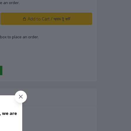
lace an order.
Add to Cart / অ্যাড টু কার্ট
low box to place an order.
, we are