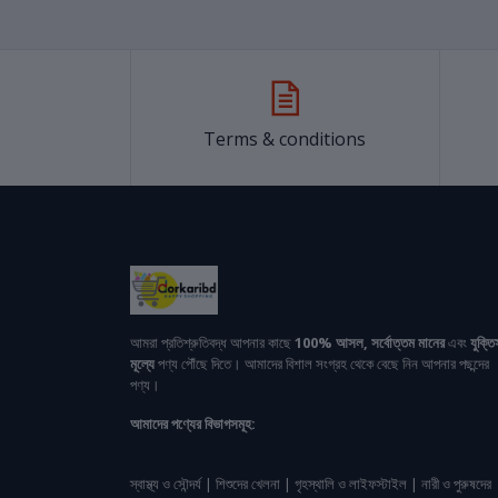
Terms & conditions
আমরা প্রতিশ্রুতিবদ্ধ আপনার কাছে
100% আসল, সর্বোত্তম মানের
এবং
যুক্তি
মূল্যে
পণ্য পৌঁছে দিতে। আমাদের বিশাল সংগ্রহ থেকে বেছে নিন আপনার পছন্দের
পণ্য।
আমাদের পণ্যের বিভাগসমূহ:
স্বাস্থ্য ও সৌন্দর্য | শিশুদের খেলনা | গৃহস্থালি ও লাইফস্টাইল | নারী ও পুরুষদের