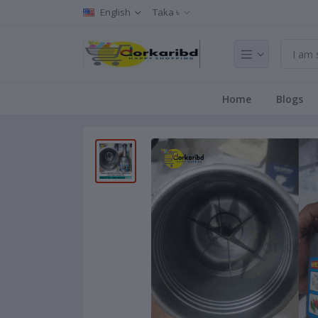
English
Taka ৳
Home
Blogs