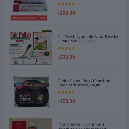
৳299.00
Fair Polish Ayurvedic Facial Face Kit
1 Pair Code 79208260
৳230.00
Godrej Expert Rich Crème Hair
Color Dark Brown, -20gm
৳150.00
IGORA ROYAL HAIR BLEACH – Hair