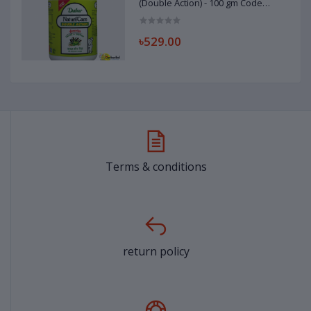
(Double Action) - 100 gm Code
98307148
৳529.00
Terms & conditions
return policy