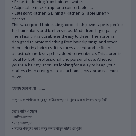
• Protects clothing from hair and water.
• Adjustable neck strap for a comfortable fit.
• Category: Kitchen & Dining > Kitchen & Table Linen >
Aprons.
This waterproof hair cutting apron cloth gown cape is perfect
for hair salons and barbershops. Made from high-quality
linen fabric, it is durable and easy to clean. The apron is
designed to protect clothing from hair clippings and other
debris during haircuts. It features a comfortable fit and
adjustable neck strap for added convenience. This apron is
ideal for both professional and personal use. Whether
you're a hairstylist or just looking for a way to keep your
clothes clean during haircuts at home, this apron is a must-
have.
ইংরেজি থেকে বাংলা..........
সেলুন এবং পার্লারের জন্য চুল কাটার এপ্রোন। পুরুষ এবং মহিলাদের জন্য সিট
হেয়ার কাটিং এপ্রোন
• নাপিত এপ্রোন
• সেলুন এপ্রোন
• সহজে পরিষ্কার করার জন্য জলরোধী চুল কাটার এপ্রোন।