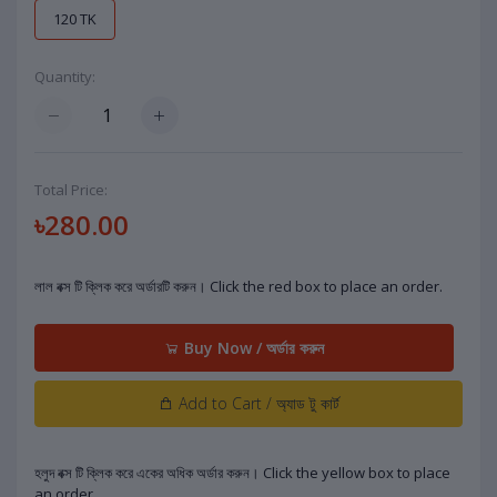
120 TK
Quantity:
Total Price:
৳280.00
লাল বক্স টি ক্লিক করে অর্ডারটি করুন। Click the red box to place an order.
Buy Now / অর্ডার করুন
Add to Cart / অ্যাড টু কার্ট
হলুদ বক্স টি ক্লিক করে একের অধিক অর্ডার করুন। Click the yellow box to place
an order.