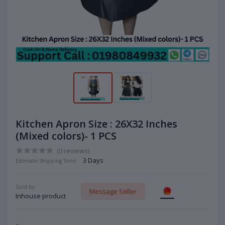
Kitchen Apron Size : 26X32 Inches
(Mixed colors)- 1 PCS
(0 reviews)
3 Days
Estimate Shipping Time:
Sold by:
Message Seller
Inhouse product