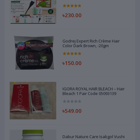
৳230.00
Godrej Expert Rich Crème Hair
Color Dark Brown, -20gm
৳150.00
IGORA ROYAL HAIR BLEACH – Hair
Bleach 1 Pair Code 05093139
৳549.00
Dabur Nature Care Isabgol Vushi