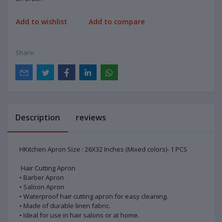
Add to wishlist
Add to compare
Share:
Description
reviews
HKitchen Apron Size : 26X32 Inches (Mixed colors)- 1 PCS
Hair Cutting Apron
• Barber Apron
• Saloon Apron
• Waterproof hair cutting apron for easy cleaning.
• Made of durable linen fabric.
• Ideal for use in hair salons or at home.