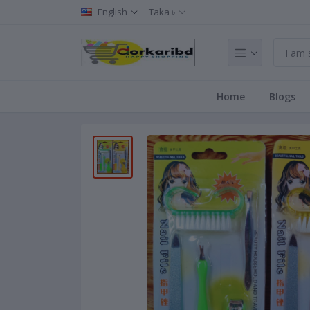
English
Taka ৳
Home
Blogs