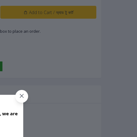
Add to Cart / অ্যাড টু কার্ট
low box to place an order.
, we are