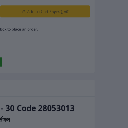
Add to Cart / অ্যাড টু কার্ট
low box to place an order.
 - 30 Code 28053013
মক্ষম