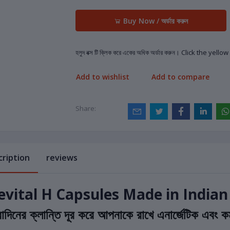
Buy Now / অর্ডার করুন
হলুদ বক্স টি ক্লিক করে একের অধিক অর্ডার করুন। Click the yel
Add to wishlist
Add to compare
Share:
cription
reviews
evital H Capsules Made in Indian
রাদিনের ক্লান্তি দূর করে আপনাকে রাখে এনার্জেটিক এবং কর্