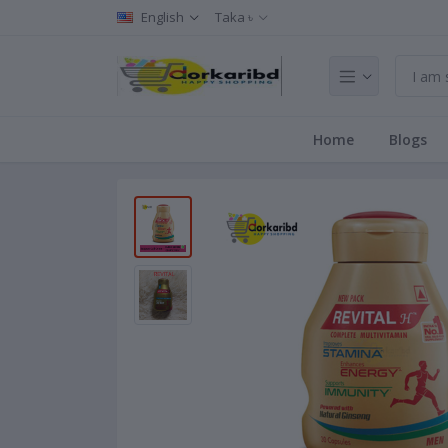
English
Taka ৳
Home
Blogs