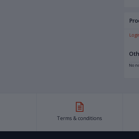
Pro
Logi
Oth
No no
Terms & conditions