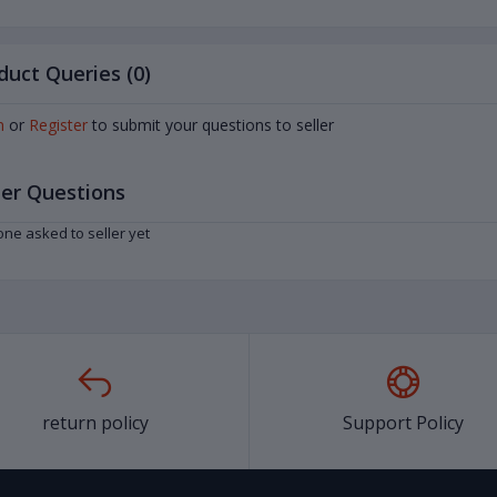
duct Queries (0)
n
or
Register
to submit your questions to seller
er Questions
ne asked to seller yet
return policy
Support Policy