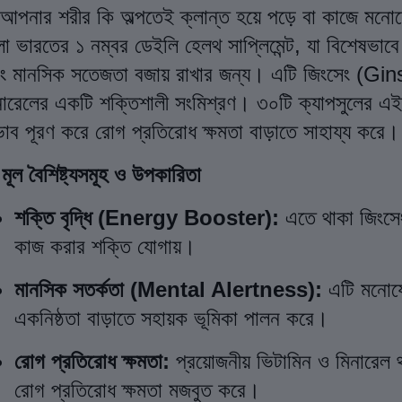
আপনার শরীর কি অল্পতেই ক্লান্ত হয়ে পড়ে বা কাজে মন
ো ভারতের ১ নম্বর ডেইলি হেলথ সাপ্লিমেন্ট, যা বিশেষভাবে 
ং মানসিক সতেজতা বজায় রাখার জন্য। এটি জিংসেং (Gin
নারেলের একটি শক্তিশালী সংমিশ্রণ। ৩০টি ক্যাপসুলের এই প
াব পূরণ করে রোগ প্রতিরোধ ক্ষমতা বাড়াতে সাহায্য করে।
মূল বৈশিষ্ট্যসমূহ ও উপকারিতা
শক্তি বৃদ্ধি (Energy Booster):
এতে থাকা জিংসেং 
কাজ করার শক্তি যোগায়।
মানসিক সতর্কতা (Mental Alertness):
এটি মনোযো
একনিষ্ঠতা বাড়াতে সহায়ক ভূমিকা পালন করে।
রোগ প্রতিরোধ ক্ষমতা:
প্রয়োজনীয় ভিটামিন ও মিনারেল থ
রোগ প্রতিরোধ ক্ষমতা মজবুত করে।