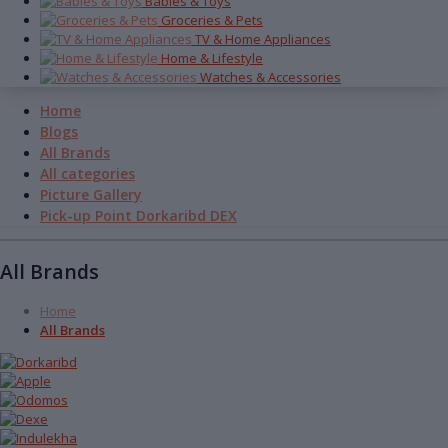
Babies & Toys
Groceries & Pets
TV & Home Appliances
Home & Lifestyle
Watches & Accessories
Home
Blogs
All Brands
All categories
Picture Gallery
Pick-up Point Dorkaribd DEX
All Brands
Home
All Brands