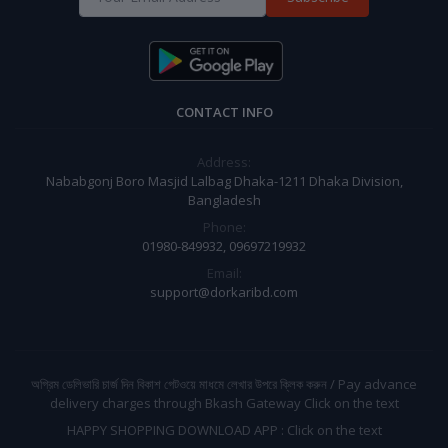
CONTACT INFO
Address:
Nababgonj Boro Masjid Lalbag Dhaka-1211 Dhaka Division,
Bangladesh
Phone:
01980-849932, 09697219932
Email:
support@dorkaribd.com
অগ্রিম ডেলিভারি চার্জ দিন বিকাশ গেটওয়ে মাধমে লেখার উপরে ক্লিক করুন / Pay advance
delivery charges through Bkash Gateway Click on the text
HAPPY SHOPPING DOWNLOAD APP : Click on the text