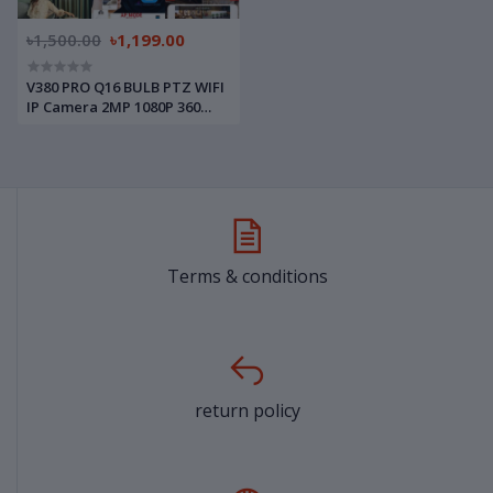
৳1,500.00
৳1,199.00
V380 PRO Q16 BULB PTZ WIFI
IP Camera 2MP 1080P 360
Degree Rotation Night Vision
Two-Way Audio Motion
Detection
Terms & conditions
return policy